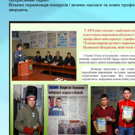
Вітаємо переможців конкурсів і зичимо наснаги та нових профе
звершень.