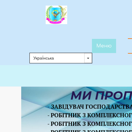
Меню
МИ ПРОП
-
ЗАВІДУВАЧ ГОСПОДАРСТВ
- РОБІТНИК З КОМПЛЕКСНО
- РОБІТНИК З КОМПЛЕКСНО