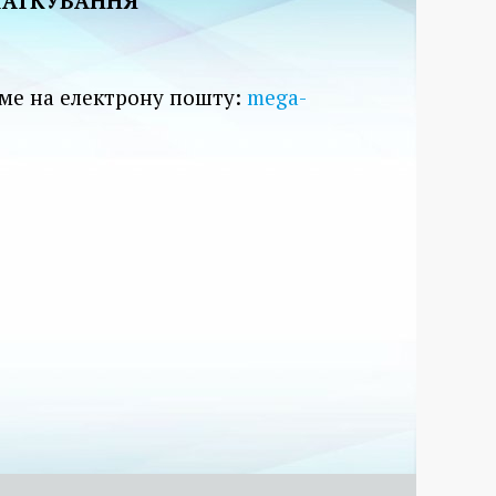
СТАТКУВАННЯ
юме на електрону пошту:
mega-