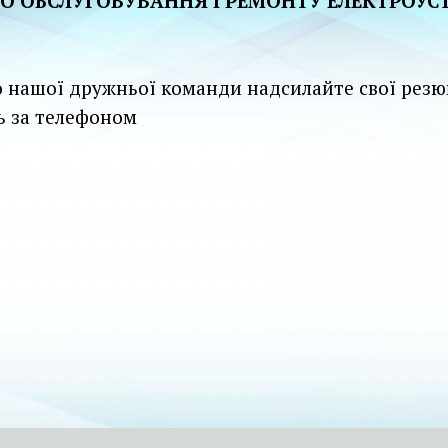
ГО ОБСЛУГОВУВАННЯ І РЕМОНТУ ЕЛЕКТРОУ
о нашої дружньої команди надсилайте свої рез
ь за телефоном