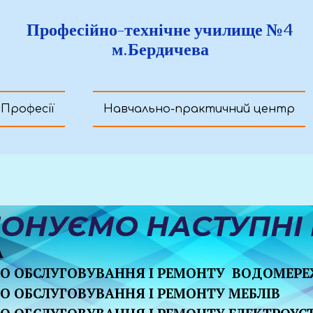
Професійно-технічне училище №4
Професійно-технічне училище №4
м.Бердичева
м.Бердичева
Професії
Навчально-практичний центр
ОНУЄМО НАСТУПНІ 
А
ГО ОБСЛУГОВУВАННЯ І РЕМОНТУ ВОДОМЕР
ГО ОБСЛУГОВУВАННЯ І РЕМОНТУ МЕБЛІВ